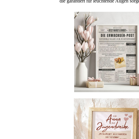
die garantiert für leuchtende Augen sor