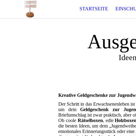
STARTSEITE
EINSCH
Ausge
Ideen
Kreative Geldgeschenke zur Jugendwei
Der Schritt in das Erwachsenenleben ist
um dein
Geldgeschenk zur Jugen
Briefumschlag ist zwar praktisch, aber of
Ob coole
Rätselboxen
, edle
Holzboxe
die besten Ideen, um dem „Jugendweihe-
emotionales Erinnerungsstück oder eine