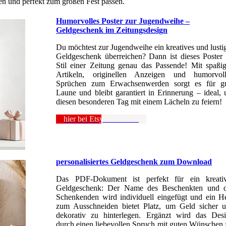
gen und perfekt zum großen Fest passen.
Humorvolles Poster zur Jugendweihe –
Geldgeschenk im Zeitungsdesign
Du möchtest zur Jugendweihe ein kreatives und lusti
Geldgeschenk überreichen? Dann ist dieses Poster
Stil einer Zeitung genau das Passende! Mit spaßi
Artikeln, originellen Anzeigen und humorvol
Sprüchen zum Erwachsenwerden sorgt es für g
Laune und bleibt garantiert in Erinnerung – ideal,
diesen besonderen Tag mit einem Lächeln zu feiern!
hier bei Etsy anschauen
personalisiertes Geldgeschenk zum Download
Das PDF-Dokument ist perfekt für ein kreati
Geldgeschenk: Der Name des Beschenkten und 
Schenkenden wird individuell eingefügt und ein H
zum Ausschneiden bietet Platz, um Geld sicher 
dekorativ zu hinterlegen. Ergänzt wird das Des
durch einen liebevollen Spruch mit guten Wünschen 