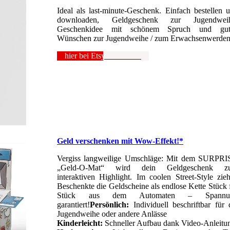
Ideal als last-minute-Geschenk. Einfach bestellen 
downloaden, Geldgeschenk zur Jugendweih
Geschenkidee mit schönem Spruch und gut
Wünschen zur Jugendweihe / zum Erwachsenwerde
hier bei Etsy anschauen
Geld verschenken mit Wow-Effekt!*
Vergiss langweilige Umschläge: Mit dem SURPR
„Geld-O-Mat“ wird dein Geldgeschenk z
interaktiven Highlight. Im coolen Street-Style zie
Beschenkte die Geldscheine als endlose Kette Stück 
Stück aus dem Automaten – Spannu
garantiert!
Persönlich:
Individuell beschriftbar für 
Jugendweihe oder andere Anlässe
Kinderleicht:
Schneller Aufbau dank Video-Anleitu