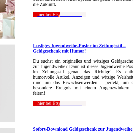
die Zukunft.
hier bei Etsy anschauen
Lustiges Jugendweihe-Poster im Zeitungsstil –
Geldgeschenk mit Humor!
Du suchst ein originelles und witziges Geldgesch
zur Jugendweihe? Dann ist dieses Jugendweihe-Pos
im Zeitungsstil genau das Richtige! Es enth
humorvolle Artikel, Anzeigen und witzige Weishei
rund um das Erwachsenwerden – perfekt, um 
besondere Ereignis mit einem Augenzwinkern
feiern!
hier bei Etsy anschauen
Sofort-Download Geldgeschenk zur Jugendweihe