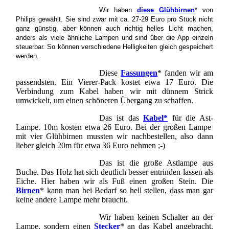
Wir haben
diese Glühbirnen
* von
Philips gewählt. Sie sind zwar mit ca. 27-29 Euro pro Stück nicht
ganz günstig, aber können auch richtig helles Licht machen,
anders als viele ähnliche Lampen und sind über die App einzeln
steuerbar. So können verschiedene Helligkeiten gleich gespeichert
werden.
Diese
Fassungen
* fanden wir am
passendsten. Ein Vierer-Pack kostet etwa 17 Euro. Die
Verbindung zum Kabel haben wir mit dünnem Strick
umwickelt, um einen schöneren Übergang zu schaffen.
Das ist das
Kabel*
für die Ast-
Lampe
. 10m kosten etwa 26 Euro. Bei der großen Lampe
mit vier Glühbirnen mussten wir nachbestellen, also dann
lieber gleich 20m für etwa 36 Euro nehmen ;-)
Das ist die große Astlampe aus
Buche. Das Holz hat sich deutlich besser entrinden lassen als
Eiche. Hier haben wir als Fuß einen großen Stein. Die
Birnen
* kann man bei Bedarf so hell stellen, dass man gar
keine andere Lampe mehr braucht.
Wir haben keinen Schalter an der
Lampe, sondern einen
Stecker
* an das Kabel angebracht.