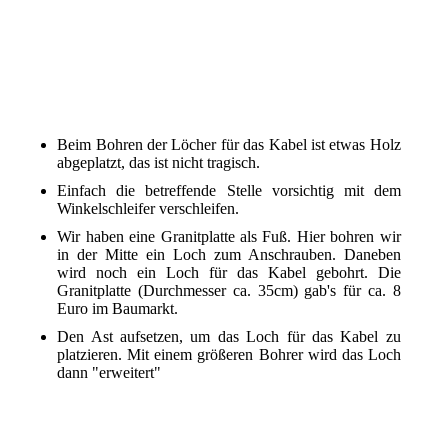
fertig
in die Granitplatte ein Loch bohren
den Ast aufsetzen zum Platzieren
Loch für das Kabel bohren
Beim Bohren der Löcher für das Kabel ist etwas Holz
abgeplatzt, das ist nicht tragisch.
Einfach die betreffende Stelle vorsichtig mit dem
Winkelschleifer verschleifen.
Wir haben eine Granitplatte als Fuß. Hier bohren wir
in der Mitte ein Loch zum Anschrauben. Daneben
wird noch ein Loch für das Kabel gebohrt. Die
Granitplatte (Durchmesser ca. 35cm) gab's für ca. 8
Euro im Baumarkt.
Den Ast aufsetzen, um das Loch für das Kabel zu
platzieren. Mit einem größeren Bohrer wird das Loch
dann "erweitert"
Schlitz für das Kabel