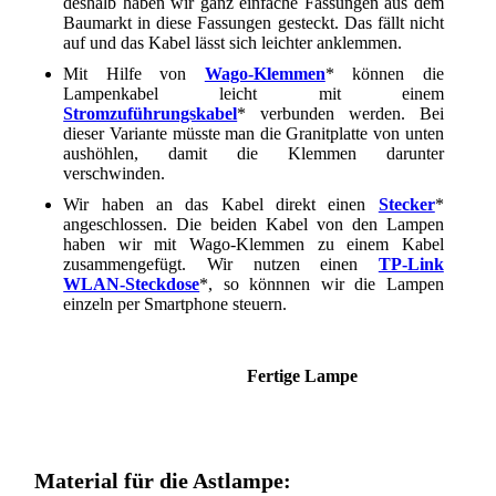
deshalb haben wir ganz einfache Fassungen aus dem
Baumarkt in diese Fassungen gesteckt. Das fällt nicht
auf und das Kabel lässt sich leichter anklemmen.
Mit Hilfe von
Wago-Klemmen
* können die
Lampenkabel leicht mit einem
Stromzuführungskabel
* verbunden werden. Bei
dieser Variante müsste man die Granitplatte von unten
aushöhlen, damit die Klemmen darunter
verschwinden.
Wir haben an das Kabel direkt einen
Stecker
*
angeschlossen. Die beiden Kabel von den Lampen
haben wir mit Wago-Klemmen zu einem Kabel
zusammengefügt. Wir nutzen einen
TP-Link
WLAN-Steckdose
*, so könnnen wir die Lampen
einzeln per Smartphone steuern.
Fertige Lampe
Material für die Astlampe: